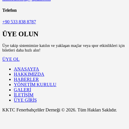
Telefon
+90 533 838 8787
ÜYE OLUN
Üye takip sistemimize katılın ve yaklaşan maçlar veya spor etkinlikleri için
biletleri daha hızlı alın!
ÜYE OL
ANASAYFA
HAKKIMIZDA
HABERLER
YÖNETİM KURULU
GALERİ
İLETİŞİM
ÜYE GİRİŞ
KKTC Fenerbahçeliler Derneği © 2026. Tüm Hakları Saklıdır.