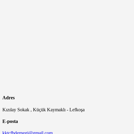
Adres
Kızılay Sokak ,
Küçük Kaymaklı - Lefkoşa
E-posta
kktcfbdernegi@gmail.com