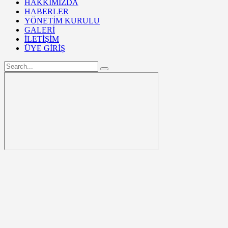
HAKKIMIZDA
HABERLER
YÖNETİM KURULU
GALERİ
İLETİŞİM
ÜYE GİRİŞ