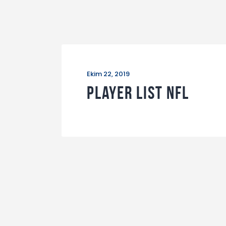
Ekim 22, 2019
Player List NFL