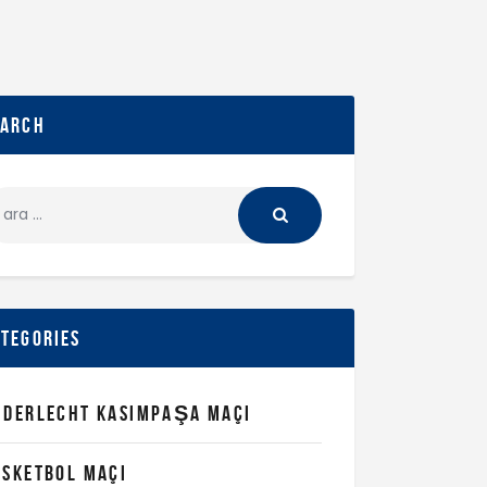
earch
ategories
NDERLECHT KASIMPAŞA MAÇI
ASKETBOL MAÇI