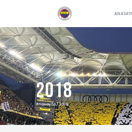
ANASAY
2018
Anasayfa
2018