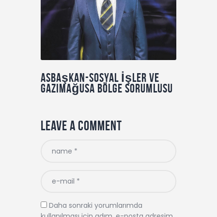
Asbaşkan-Sosyal İşler ve
Gazimağusa Bölge Sorumlusu
Leave a comment
Daha sonraki yorumlarımda
kullanılması için adım, e-posta adresim