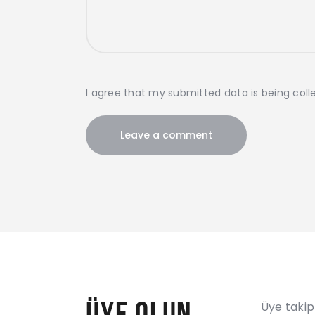
I agree that my submitted data is being colle
ÜYE OLUN
Üye takip