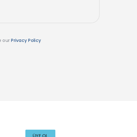
ee our
Privacy Policy
ÜYE OL